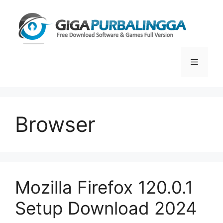
Skip
to
content
Menu
Browser
Mozilla Firefox 120.0.1
Setup Download 2024