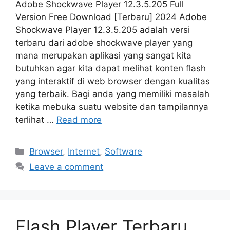
Adobe Shockwave Player 12.3.5.205 Full
Version Free Download [Terbaru] 2024 Adobe
Shockwave Player 12.3.5.205 adalah versi
terbaru dari adobe shockwave player yang
mana merupakan aplikasi yang sangat kita
butuhkan agar kita dapat melihat konten flash
yang interaktif di web browser dengan kualitas
yang terbaik. Bagi anda yang memiliki masalah
ketika mebuka suatu website dan tampilannya
terlihat …
Read more
Categories
Browser
,
Internet
,
Software
Leave a comment
Flash Player Terbaru