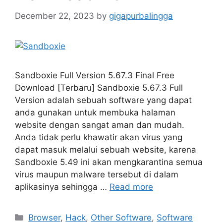
December 22, 2023
by
gigapurbalingga
Sandboxie Full Version 5.67.3 Final Free
Download [Terbaru] Sandboxie 5.67.3 Full
Version adalah sebuah software yang dapat
anda gunakan untuk membuka halaman
website dengan sangat aman dan mudah.
Anda tidak perlu khawatir akan virus yang
dapat masuk melalui sebuah website, karena
Sandboxie 5.49 ini akan mengkarantina semua
virus maupun malware tersebut di dalam
aplikasinya sehingga …
Read more
Categories
Browser
,
Hack
,
Other Software
,
Software