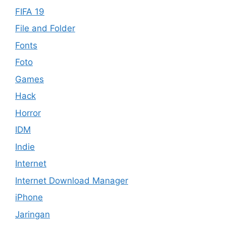
FIFA 19
File and Folder
Fonts
Foto
Games
Hack
Horror
IDM
Indie
Internet
Internet Download Manager
iPhone
Jaringan