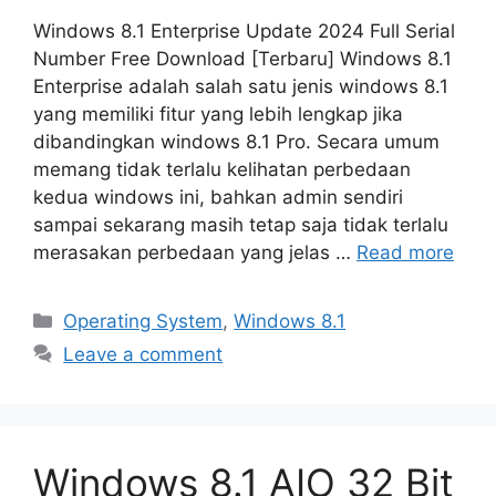
Windows 8.1 Enterprise Update 2024 Full Serial
Number Free Download [Terbaru] Windows 8.1
Enterprise adalah salah satu jenis windows 8.1
yang memiliki fitur yang lebih lengkap jika
dibandingkan windows 8.1 Pro. Secara umum
memang tidak terlalu kelihatan perbedaan
kedua windows ini, bahkan admin sendiri
sampai sekarang masih tetap saja tidak terlalu
merasakan perbedaan yang jelas …
Read more
Categories
Operating System
,
Windows 8.1
Leave a comment
Windows 8.1 AIO 32 Bit