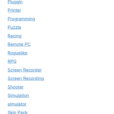
Pluggin
Printer
Programming
Puzzle
Racing
Remote PC
Roguelike
RPG
Screen Recorder
Screen Recording
Shooter
Simulation
simulator
Skin Pack