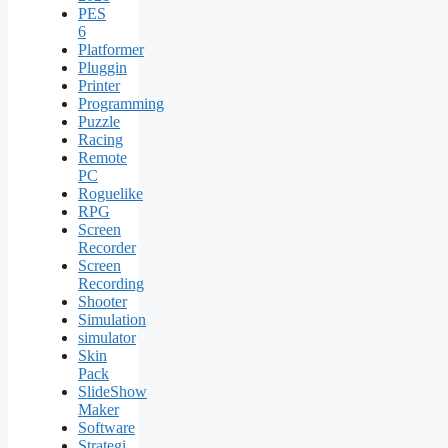
PES
6
Platformer
Pluggin
Printer
Programming
Puzzle
Racing
Remote
PC
Roguelike
RPG
Screen
Recorder
Screen
Recording
Shooter
Simulation
simulator
Skin
Pack
SlideShow
Maker
Software
Strategi