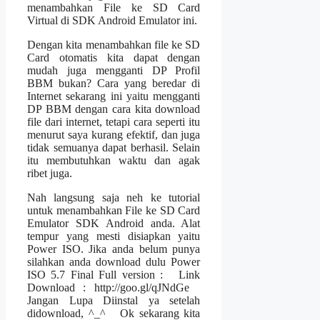
menambahkan File ke SD Card
Virtual di SDK Android Emulator ini.
Dengan kita menambahkan file ke SD
Card otomatis kita dapat dengan
mudah juga mengganti DP Profil
BBM bukan? Cara yang beredar di
Internet sekarang ini yaitu mengganti
DP BBM dengan cara kita download
file dari internet, tetapi cara seperti itu
menurut saya kurang efektif, dan juga
tidak semuanya dapat berhasil. Selain
itu membutuhkan waktu dan agak
ribet juga.
Nah langsung saja neh ke tutorial
untuk menambahkan File ke SD Card
Emulator SDK Android anda. Alat
tempur yang mesti disiapkan yaitu
Power ISO. Jika anda belum punya
silahkan anda download dulu Power
ISO 5.7 Final Full version : Link
Download : http://goo.gl/qJNdGe
Jangan Lupa Diinstal ya setelah
didownload, ^_^ Ok sekarang kita