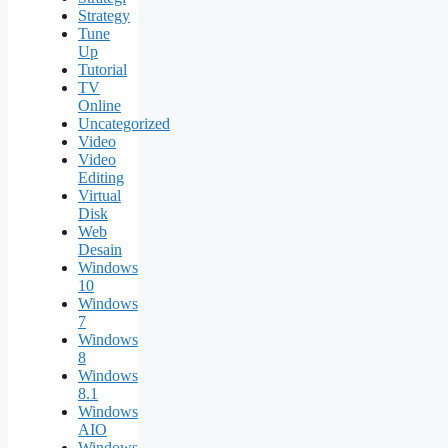
Strategy
Tune
Up
Tutorial
TV
Online
Uncategorized
Video
Video
Editing
Virtual
Disk
Web
Desain
Windows
10
Windows
7
Windows
8
Windows
8.1
Windows
AIO
Windows