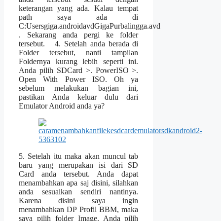
keterangan yang ada. Kalau tempat
path saya ada di
C:Usersgiga.androidavdGigaPurbalingga.avd
. Sekarang anda pergi ke folder
tersebut. 4. Setelah anda berada di
Folder tersebut, nanti tampilan
Foldernya kurang lebih seperti ini.
Anda pilih SDCard >. PowerISO >.
Open With Power ISO. Oh ya
sebelum melakukan bagian ini,
pastikan Anda keluar dulu dari
Emulator Android anda ya?
5. Setelah itu maka akan muncul tab
baru yang merupakan isi dari SD
Card anda tersebut. Anda dapat
menambahkan apa saj disini, silahkan
anda sesuaikan sendiri nantinya.
Karena disini saya ingin
menambahkan DP Profil BBM, maka
saya pilih folder Image. Anda pilih