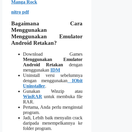
Manga Rock
nitro pdf
Bagaimana Cara
Menggunakan
Menggunakan Emulator
Android Retakan?
Download Games
Menggunakan Emulator
Android Retakan
dengan
menggunakan
IDM
Uninstall versi sebelumnya
dengan menggunakan
IObit
Uninstaller
.
Gunakan Winzip atau
WinRAR
untuk membuka file
RAR.
Pertama, Anda perlu menginstal
program.
Jadi, Lebih baik menyalin crack
daripada menempelkannya ke
folder program.