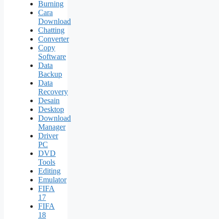
Burning
Cara
Download
Chatting
Converter
Copy
Software
Data
Backup
Data
Recovery
Desain
Desktop
Download
Manager
Driver
PC
DVD
Tools
Editing
Emulator
FIFA
17
FIFA
18