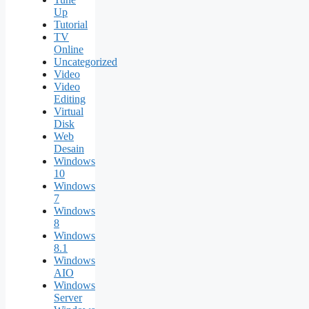
Up
Tutorial
TV
Online
Uncategorized
Video
Video
Editing
Virtual
Disk
Web
Desain
Windows
10
Windows
7
Windows
8
Windows
8.1
Windows
AIO
Windows
Server