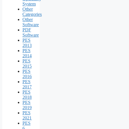
System
Other
Categories
Other
Software
PDF
Software
PES
2013
PES
2014
PES
2015
PES
2016
PES
2017
PES
2018
PES
2019
PES
2021
PES
6