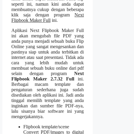
seperti ini, namun kini anda dapat
membuatnya cukup dengan beberapa
klik saja dengan program
Next
Flipbook Maker Full
ini.
Aplikasi Next Flipbook Maker Full
ini akan mengubah file PDF yang
anda punya menjadi sebuah buku Flip
Online yang sangat mengesankan dan
pastinya siap untuk anda terbitkan di
internet atau saat presentasi. Tidak ada
cara yang lebih mudah untuk
membuat sebuah buku online dari pdf
selain dengan program
Next
Flipbook Maker 2.7.32 Full
ini.
Berbagai macam template dan
pengaturan sederhana juga sudah
disediakan oleh aplikasi ini. Jadi anda
tinggal memilih template yang anda
inginkan dan sumber file PDF-nya,
lalu sisanya biar software ini yang
mengerjakannya.
Flipbook template/scene
Convert PDF/images to digital