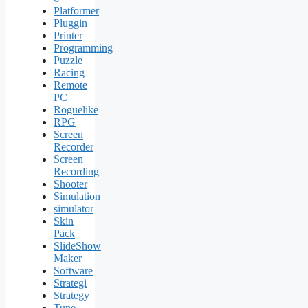
Platformer
Pluggin
Printer
Programming
Puzzle
Racing
Remote
PC
Roguelike
RPG
Screen
Recorder
Screen
Recording
Shooter
Simulation
simulator
Skin
Pack
SlideShow
Maker
Software
Strategi
Strategy
Tune