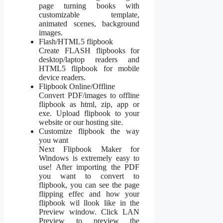
page turning books with
customizable template,
animated scenes, background
images.​
Flash/HTML5 flipbook
Create FLASH flipbooks for
desktop/laptop readers and
HTML5 flipbook for mobile
device readers.​
Flipbook Online/Offline
Convert PDF/images to offline
flipbook as html, zip, app or
exe. Upload flipbook to your
website or our hosting site.​
Customize flipbook the way
you want
Next Flipbook Maker for
Windows is extremely easy to
use! After importing the PDF
you want to convert to
flipbook, you can see the page
flipping effec and how your
flipbook wil llook like in the
Preview window. Click LAN
Preview to preview the