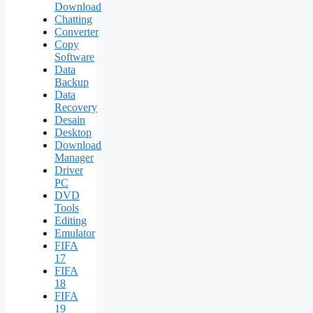
Download
Chatting
Converter
Copy
Software
Data
Backup
Data
Recovery
Desain
Desktop
Download
Manager
Driver
PC
DVD
Tools
Editing
Emulator
FIFA
17
FIFA
18
FIFA
19