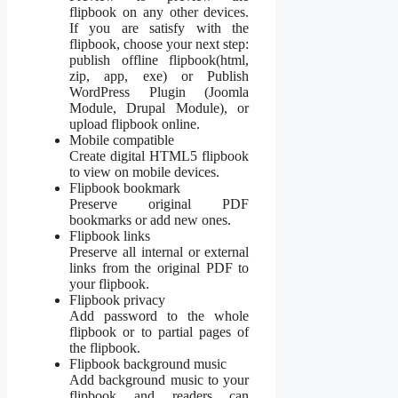
flipbook on any other devices.
If you are satisfy with the
flipbook, choose your next step:
publish offline flipbook(html,
zip, app, exe) or Publish
WordPress Plugin (Joomla
Module, Drupal Module), or
upload flipbook online.​
Mobile compatible
Create digital HTML5 flipbook
to view on mobile devices.​
Flipbook bookmark
Preserve original PDF
bookmarks or add new ones.​
Flipbook links
Preserve all internal or external
links from the original PDF to
your flipbook.​
Flipbook privacy
Add password to the whole
flipbook or to partial pages of
the flipbook.​
Flipbook background music
Add background music to your
flipbook and readers can