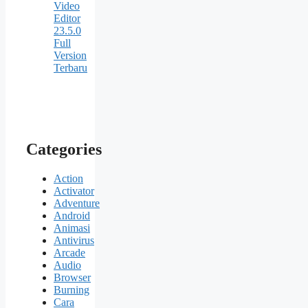
Video
Editor
23.5.0
Full
Version
Terbaru
Categories
Action
Activator
Adventure
Android
Animasi
Antivirus
Arcade
Audio
Browser
Burning
Cara