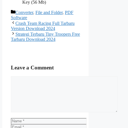
Key (56 Mb)
Categories
Converter
,
File and Folder
,
PDF
Software
Crash Team Racing Full Tarbaru
Version Download 2024
Strategi Terbaru Tiny Troopers Free
Tarbaru Download 2024
Leave a Comment
Comment
Name
Email