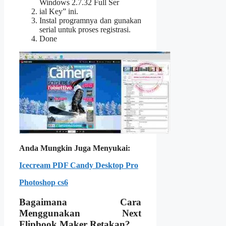
Windows 2.7.32 Full Ser
ial Key” ini.
Instal programnya dan gunakan
serial untuk proses registrasi.
Done
Anda Mungkin Juga Menyukai:
Icecream PDF Candy Desktop Pro
Photoshop cs6
Bagaimana Cara
Menggunakan Next
Flipbook Maker Retakan?