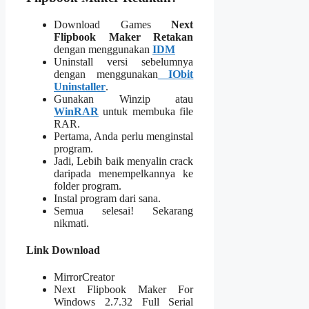
Download Games
Next
Flipbook Maker
Retakan
dengan menggunakan
IDM
Uninstall versi sebelumnya
dengan menggunakan
IObit
Uninstaller
.
Gunakan Winzip atau
WinRAR
untuk membuka file
RAR.
Pertama, Anda perlu menginstal
program.
Jadi, Lebih baik menyalin crack
daripada menempelkannya ke
folder program.
Instal program dari sana.
Semua selesai! Sekarang
nikmati.
Link Download
MirrorCreator
Next Flipbook Maker For
Windows 2.7.32 Full Serial