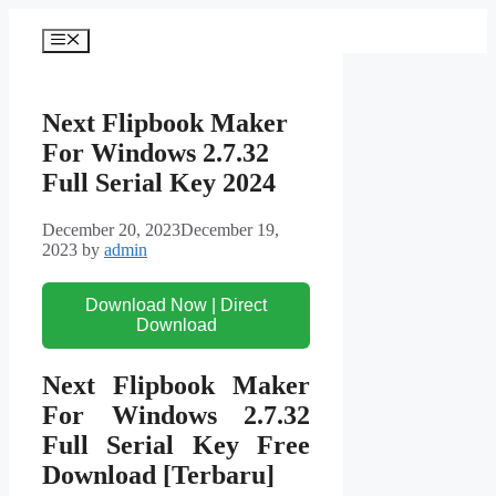
Skip
to
Menu
content
Next Flipbook Maker
For Windows 2.7.32
Full Serial Key 2024
December 20, 2023
December 19,
2023
by
admin
Download Now | Direct
Download
Next Flipbook Maker
For Windows 2.7.32
Full Serial Key Free
Download [Terbaru]