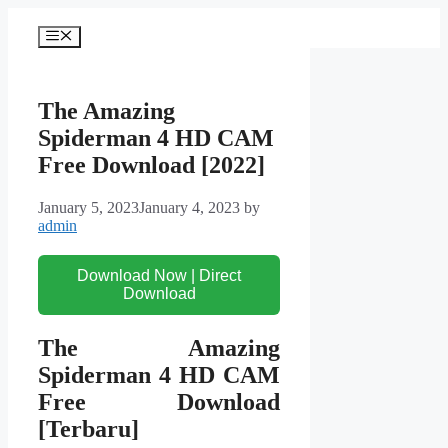
Skip
to
Menu
content
The Amazing
Spiderman 4 HD CAM
Free Download [2022]
January 5, 2023
January 4, 2023
by
admin
Download Now | Direct
Download
The Amazing
Spiderman 4 HD CAM
Free Download
[Terbaru]