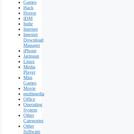
Games
Hack
Horror
IDM
Indie
Internet
Internet
Download
Manager
iPhone
Jaringan
Linux
Media
Player
Mini
Games
Movie
multimedia
Office
Operating
System
Other
Categories
Other
Software