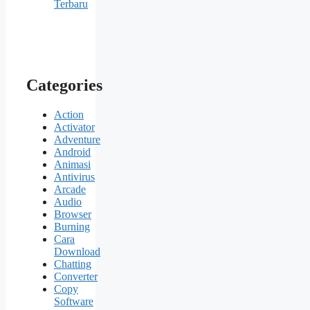
Terbaru
Categories
Action
Activator
Adventure
Android
Animasi
Antivirus
Arcade
Audio
Browser
Burning
Cara
Download
Chatting
Converter
Copy
Software