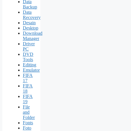
Data
Backup
Data
Recovery
Desain
Desktop
Download
Manager
Driver
PC
DVD
Tools
Editing
Emulator
FIFA
17
FIFA
18
FIFA
19
File
and
Folder
Fonts
Foto