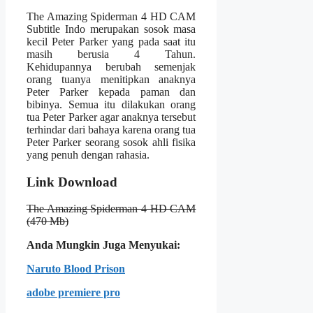
The Amazing Spiderman 4 HD CAM
Subtitle Indo merupakan sosok masa
kecil Peter Parker yang pada saat itu
masih berusia 4 Tahun.
Kehidupannya berubah semenjak
orang tuanya menitipkan anaknya
Peter Parker kepada paman dan
bibinya. Semua itu dilakukan orang
tua Peter Parker agar anaknya tersebut
terhindar dari bahaya karena orang tua
Peter Parker seorang sosok ahli fisika
yang penuh dengan rahasia.
Link Download
The Amazing Spiderman 4 HD CAM
(470 Mb)
Anda Mungkin Juga Menyukai:
Naruto Blood Prison
adobe premiere pro