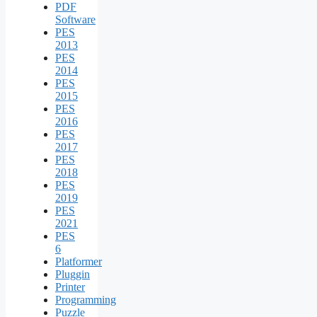
PDF
Software
PES
2013
PES
2014
PES
2015
PES
2016
PES
2017
PES
2018
PES
2019
PES
2021
PES
6
Platformer
Pluggin
Printer
Programming
Puzzle