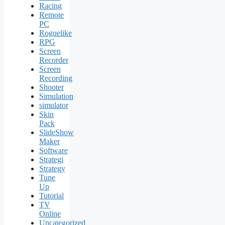
Racing
Remote
PC
Roguelike
RPG
Screen
Recorder
Screen
Recording
Shooter
Simulation
simulator
Skin
Pack
SlideShow
Maker
Software
Strategi
Strategy
Tune
Up
Tutorial
TV
Online
Uncategorized